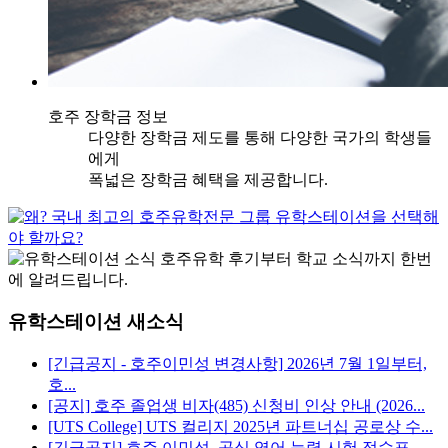
호주 장학금 정보
다양한 장학금 제도를 통해 다양한 국가의 학생들
에게
폭넓은 장학금 혜택을 제공합니다.
유학스테이션 새소식
[긴급공지 - 호주이민성 변경사항] 2026년 7월 1일부터,
호...
[공지] 호주 졸업생 비자(485) 신청비 인상 안내 (2026...
[UTS College] UTS 컬리지 2025년 파트너십 공로상 수...
[긴급공지] 호주 이민성, 공식 영어 능력 시험 점수표