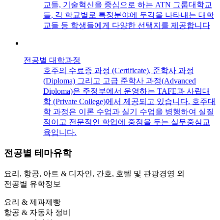
교들, 기술혁신을 중심으로 하는 ATN 그룹대학교
들, 각 학교별로 특정분야에 두각을 나타내는 대학
교들 등 학생들에게 다양한 선택지를 제공합니다
전공별 대학과정
호주의 수료증 과정 (Certificate), 준학사 과정
(Diploma) 그리고 고급 준학사 과정(Advanced
Diploma)은 주정부에서 운영하는 TAFE과 사립대
학 (Private College)에서 제공되고 있습니다. 호주대
학 과정은 이론 수업과 실기 수업을 병행하여 실질
적이고 전문적인 학업에 중점을 두는 실무중심교
육입니다.
전공별
테마유학
요리, 항공, 아트 & 디자인, 간호, 호텔 및 관광경영 외
전공별 유학정보
요리 & 제과제빵
항공 & 자동차 정비