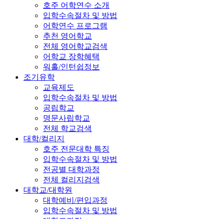
호주 어학연수 소개
입학수속절차 및 방법
어학연수 프로그램
추천 영어학교
전체 영어학교검색
어학교 장학혜택
워홀/인턴쉽정보
조기유학
교육제도
입학수속절차 및 방법
공립학교
명문사립학교
전체 학교검색
대학/컬리지
호주 전문대학 특징
입학수속절차 및 방법
전공별 대학과정
전체 컬리지검색
대학교/대학원
대학예비/편입과정
입학수속절차 및 방법