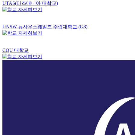
UTAS(타즈매니아 대학교)
UNSW 뉴사우스웨일즈 주립대학교 (G8)
CQU 대학교