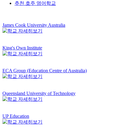
추천 호주 영어학교
James Cook University Australia
King's Own Institute
ECA Group (Education Centre of Australia)
Queensland University of Technology
UP Education