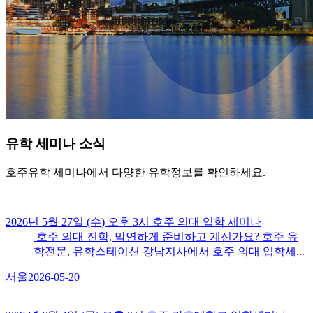
유학
세미나 소식
호주유학 세미나에서 다양한 유학정보를 확인하세요.
2026년 5월 27일 (수) 오후 3시 호주 의대 입학 세미나
호주 의대 진학, 막연하게 준비하고 계신가요? 호주 유
학전문, 유학스테이션 강남지사에서 호주 의대 입학세...
서울
2026-05-20