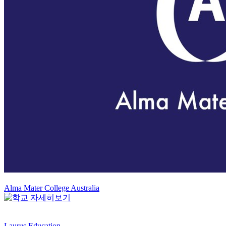
Alma Mater College Australia
Laurus Education