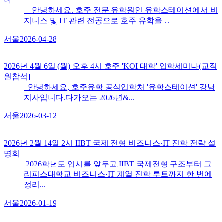
안녕하세요. 호주 전문 유학원인 유학스테이션에서 비
지니스 및 IT 관련 전공으로 호주 유학을 ...
서울
2026-04-28
2026년 4월 6일 (월) 오후 4시 호주 'KOI 대학​' 입학세미나(교직
원참석]
안녕하세요, 호주유학 공식입학처 '유학스테이션' 강남
지사입니다.다가오는 2026년&...
서울
2026-03-12
2026년 2월 14일 2시 IIBT 국제 전형 비즈니스·IT 진학 전략 설
명회
2026학년도 입시를 앞두고,IIBT 국제전형 구조부터 그
리피스대학교 비즈니스·IT 계열 진학 루트까지 한 번에
정리...
서울
2026-01-19