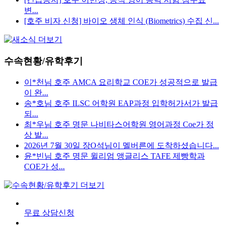
변...
[호주 비자 신청] 바이오 생체 인식 (Biometrics) 수집 신...
수속현황/유학후기
이*천님 호주 AMCA 요리학교 COE가 성공적으로 발급
이 완...
송*호님 호주 ILSC 어학원 EAP과정 입학허가서가 발급
되...
최*우님 호주 명문 나비타스어학원 영어과정 Coe가 정
상 발...
2026년 7월 30일 장O석님이 멜버른에 도착하셨습니다...
윤*빈님 호주 명문 윌리엄 앵글리스 TAFE 제빵학과
COE가 성...
무료 상담신청