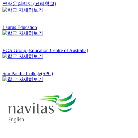
크라운컬리지 (요리학교)
Laurus Education
ECA Group (Education Centre of Australia)
Sun Pacific College(SPC)