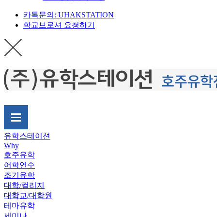
카톡문의: UHAKSTATION
학교브로셔 요청하기
유학스테이션
Why
호주유학
어학연수
조기유학
대학/컬리지
대학교/대학원
테마유학
세미나