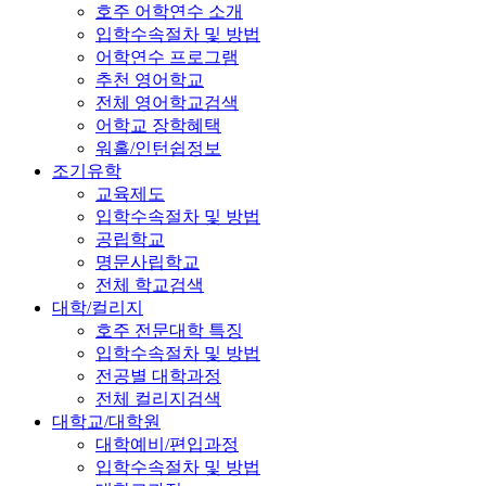
호주 어학연수 소개
입학수속절차 및 방법
어학연수 프로그램
추천 영어학교
전체 영어학교검색
어학교 장학혜택
워홀/인턴쉽정보
조기유학
교육제도
입학수속절차 및 방법
공립학교
명문사립학교
전체 학교검색
대학/컬리지
호주 전문대학 특징
입학수속절차 및 방법
전공별 대학과정
전체 컬리지검색
대학교/대학원
대학예비/편입과정
입학수속절차 및 방법