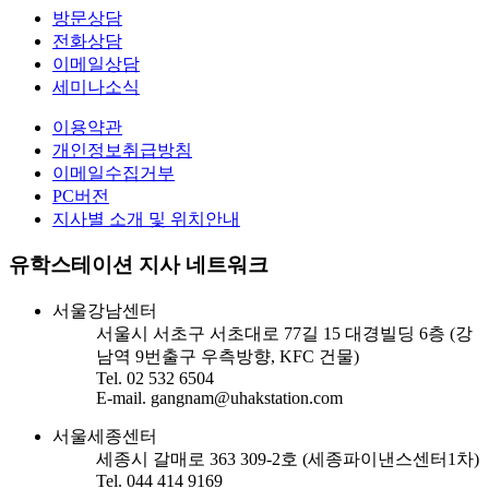
방문상담
전화상담
이메일상담
세미나소식
이용약관
개인정보취급방침
이메일수집거부
PC버전
지사별 소개 및 위치안내
유학스테이션 지사 네트워크
서울강남센터
서울시 서초구 서초대로 77길 15 대경빌딩 6층 (강
남역 9번출구 우측방향, KFC 건물)
Tel. 02 532 6504
E-mail. gangnam@uhakstation.com
서울세종센터
세종시 갈매로 363 309-2호 (세종파이낸스센터1차)
Tel. 044 414 9169