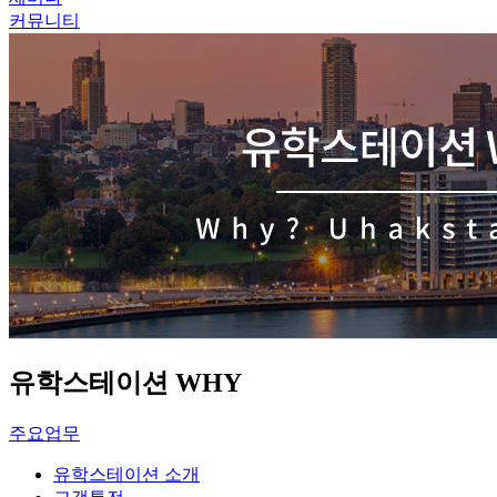
커뮤니티
유학스테이션 WHY
주요업무
유학스테이션 소개