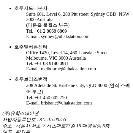
호주시드니본사
Suite 601, Level 6, 280 Pitt street, Sydney CBD, NSW
2000 Australia
(타운홀 울월스 부근)
Tel. +61 2 8068 6869
E-mail. sydney@uhakstation.com
호주멜버른센터
Office 1420, Level 14, 460 Lonsdale Street,
Melbourne, VIC 3000 Australia
Tel. +61 03 9140 0911
E-mail. melbourne@uhakstation.com
호주브리즈번점
208 Adelaide St. Brisbane City, QLD 4000 (안작 스퀘
어 부근)
Tel. +61 450 605 750
E-mail. brisbane@uhakstation.com
(주)유학스테이션
사업자등록번호 : 815-15-00255
주소 : 서울시 서초구 서초대로77길 15 대경빌딩 6층
대표 : 황치흠