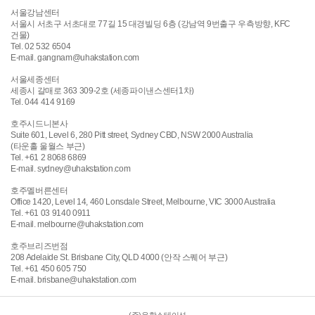
서울강남센터
서울시 서초구 서초대로 77길 15 대경빌딩 6층 (강남역 9번출구 우측방향, KFC
건물)
Tel. 02 532 6504
E-mail. gangnam@uhakstation.com
서울세종센터
세종시 갈매로 363 309-2호 (세종파이낸스센터1차)
Tel. 044 414 9169
호주시드니본사
Suite 601, Level 6, 280 Pitt street, Sydney CBD, NSW 2000 Australia
(타운홀 울월스 부근)
Tel. +61 2 8068 6869
E-mail. sydney@uhakstation.com
호주멜버른센터
Office 1420, Level 14, 460 Lonsdale Street, Melbourne, VIC 3000 Australia
Tel. +61 03 9140 0911
E-mail. melbourne@uhakstation.com
호주브리즈번점
208 Adelaide St. Brisbane City, QLD 4000 (안작 스퀘어 부근)
Tel. +61 450 605 750
E-mail. brisbane@uhakstation.com