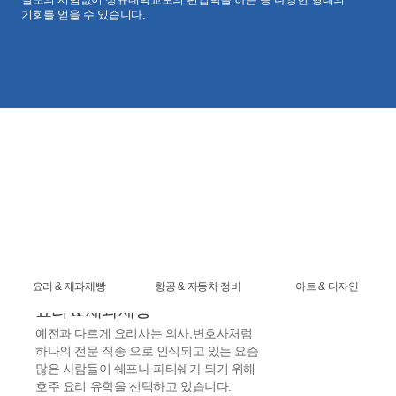
기회를 얻을 수 있습니다.
전공별
테마유학
요리, 항공, 아트 & 디자인, 간호, 호텔 및 관광경영 외
전공별 유학정보
요리 & 제과제빵
항공 & 자동차 정비
아트 & 디자인
요리 & 제과제빵
예전과 다르게 요리사는 의사,변호사처럼
하나의 전문 직종 으로 인식되고 있는 요즘
많은 사람들이 쉐프나 파티쉐가 되기 위해
호주 요리 유학을 선택하고 있습니다.