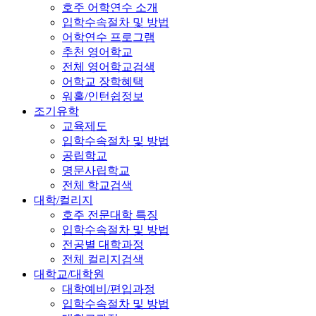
호주 어학연수 소개
입학수속절차 및 방법
어학연수 프로그램
추천 영어학교
전체 영어학교검색
어학교 장학혜택
워홀/인턴쉽정보
조기유학
교육제도
입학수속절차 및 방법
공립학교
명문사립학교
전체 학교검색
대학/컬리지
호주 전문대학 특징
입학수속절차 및 방법
전공별 대학과정
전체 컬리지검색
대학교/대학원
대학예비/편입과정
입학수속절차 및 방법