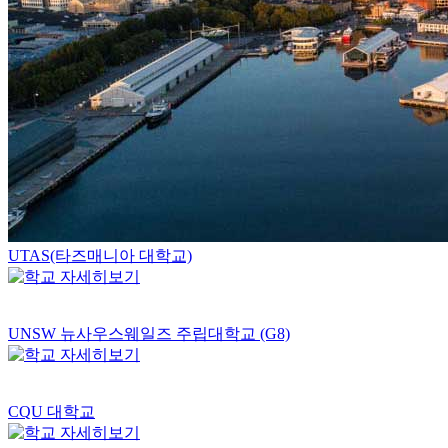
UTAS(타즈매니아 대학교)
UNSW 뉴사우스웨일즈 주립대학교 (G8)
CQU 대학교