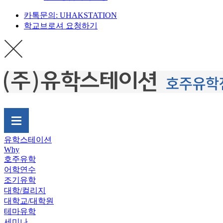
카톡문의: UHAKSTATION
학교브로셔 요청하기
유학스테이션
Why
호주유학
어학연수
조기유학
대학/컬리지
대학교/대학원
테마유학
세미나