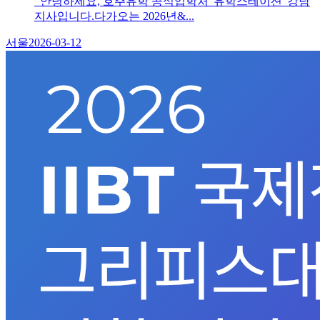
안녕하세요, 호주유학 공식입학처 '유학스테이션' 강남
지사입니다.다가오는 2026년&...
서울
2026-03-12