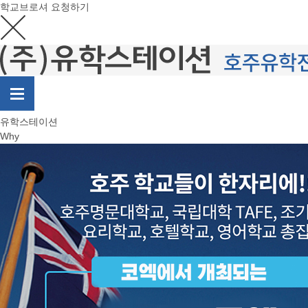
학교브로셔 요청하기
유학스테이션
Why