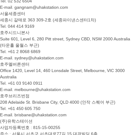
Tel. 02 532 6504
E-mail. gangnam@uhakstation.com
서울세종센터
세종시 갈매로 363 309-2호 (세종파이낸스센터1차)
Tel. 044 414 9169
호주시드니본사
Suite 601, Level 6, 280 Pitt street, Sydney CBD, NSW 2000 Australia
(타운홀 울월스 부근)
Tel. +61 2 8068 6869
E-mail. sydney@uhakstation.com
호주멜버른센터
Office 1420, Level 14, 460 Lonsdale Street, Melbourne, VIC 3000
Australia
Tel. +61 03 9140 0911
E-mail. melbourne@uhakstation.com
호주브리즈번점
208 Adelaide St. Brisbane City, QLD 4000 (안작 스퀘어 부근)
Tel. +61 450 605 750
E-mail. brisbane@uhakstation.com
(주)유학스테이션
사업자등록번호 : 815-15-00255
주소 : 서울시 서초구 서초대로77길 15 대경빌딩 6층