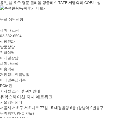
윤*빈님 호주 명문 윌리엄 앵글리스 TAFE 제빵학과 COE가 성...
무료 상담신청
세미나 소식
02-532-6504
상담전화
방문상담
전화상담
이메일상담
세미나소식
이용약관
개인정보취급방침
이메일수집거부
PC버전
지사별 소개 및 위치안내
유학스테이션 지사 네트워크
서울강남센터
서울시 서초구 서초대로 77길 15 대경빌딩 6층 (강남역 9번출구
우측방향, KFC 건물)