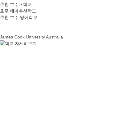
추천 호주대학교
호주 테마추천학교
추천 호주 영어학교
James Cook University Australia