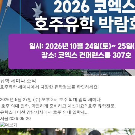
유학
세미나 소식
호주유학 세미나에서 다양한 유학정보를 확인하세요.
2026년 5월 27일 (수) 오후 3시 호주 의대 입학 세미나
호주 의대 진학, 막연하게 준비하고 계신가요? 호주 유학전문,
유학스테이션 강남지사에서 호주 의대 입학세...
서울
2026-05-20