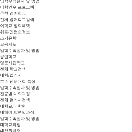
입학수속절차 및 방법
어학연수 프로그램
추천 영어학교
전체 영어학교검색
어학교 장학혜택
워홀/인턴쉽정보
조기유학
교육제도
입학수속절차 및 방법
공립학교
명문사립학교
전체 학교검색
대학/컬리지
호주 전문대학 특징
입학수속절차 및 방법
전공별 대학과정
전체 컬리지검색
대학교/대학원
대학예비/편입과정
입학수속절차 및 방법
대학교과정
대학원과정