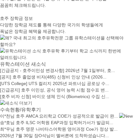
꼼꼼히 체크해드립니다.
호주 장학금 정보
다양한 장학금 제도를 통해 다양한 국가의 학생들에게
폭넓은 장학금 혜택을 제공합니다.
유학스테이션 새소식
[긴급공지 - 호주이민성 변경사항] 2026년 7월 1일부터, 호...
[공지] 호주 졸업생 비자(485) 신청비 인상 안내 (2026...
[UTS College] UTS 컬리지 2025년 파트너십 공로상 수...
[긴급공지] 호주 이민성, 공식 영어 능력 시험 점수표 변...
[호주 비자 신청] 바이오 생체 인식 (Biometrics) 수집 신...
수속현황/유학후기
이*천님 호주 AMCA 요리학교 COE가 성공적으로 발급이 완...
송*호님 호주 ILSC 어학원 EAP과정 입학허가서가 발급되...
최*우님 호주 명문 나비타스어학원 영어과정 Coe가 정상 발...
2026년 7월 30일 장O석님이 멜버른에 도착하셨습니다...