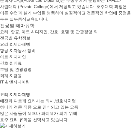
준학사 과정(Advanced Diploma)은 주정부에서 운영하는 TAFE과
사립대학 (Private College)에서 제공되고 있습니다. 호주대학 과정은
이론 수업과 실기 수업을 병행하여 실질적이고 전문적인 학업에 중점을
두는 실무중심교육입니다.
전공별
테마유학
요리, 항공, 아트 & 디자인, 간호, 호텔 및 관광경영 외
전공별 유학정보
요리 & 제과제빵
항공 & 자동차 정비
아트 & 디자인
간호 & 의료
호텔 및 관광경영
회계 & 금융
IT & 엔지니어링
요리 & 제과제빵
예전과 다르게 요리사는 의사,변호사처럼
하나의 전문 직종 으로 인식되고 있는 요즘
많은 사람들이 쉐프나 파티쉐가 되기 위해
호주 요리 유학을 선택하고 있습니다.