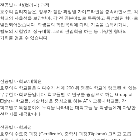
전공별 대학(컬리지) 과정
호주의 컬리지들은, 정부가 정한 과정별 가이드라인을 충족하면서도, 각
학교의 자율성을 보장받아, 각 전 공분야별로 독특하고 특성화된 형태로
발전되어왔습니다. 학생들의 학업목적에 따라, 기술을 습득하거나,
별도의 시험없이 정규대학교로의 편입학을 하는 등 다양한 형태의
기회를 얻을 수 있습니다.
전공별 대학교/대학원
호주의 대학교들은 대다수가 세계 200 위 명문대학교에 랭크된 바 있는
우수한 대학교들입니다. 학교들별 로 연구를 중심으로 하는 Group of
Eight 대학교들, 기술혁신을 중심으로 하는 ATN 그룹대학교들, 각
학교별로 특정분야에 두각을 나타내는 대학교들 등 학생들에게 다양한
선택지를 제공합니다
전공별 대학과정
호주의 수료증 과정 (Certificate), 준학사 과정(Diploma) 그리고 고급