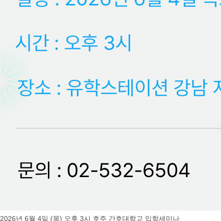
2026년 6월 4일 (목) 오후 3시 호주 간호대학교 입학세미나