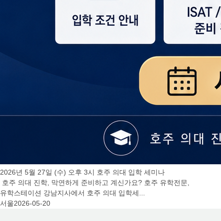
2026년 5월 27일 (수) 오후 3시 호주 의대 입학 세미나
호주 의대 진학, 막연하게 준비하고 계신가요? 호주 유학전문,
유학스테이션 강남지사에서 호주 의대 입학세...
서울
2026-05-20