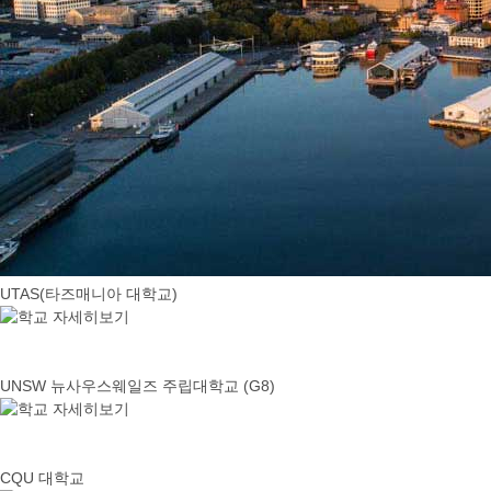
UTAS(타즈매니아 대학교)
UNSW 뉴사우스웨일즈 주립대학교 (G8)
CQU 대학교