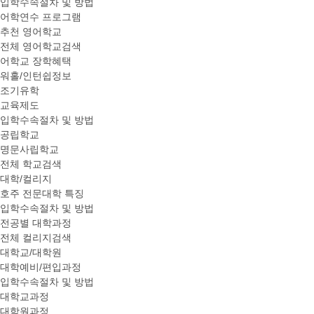
입학수속절차 및 방법
어학연수 프로그램
추천 영어학교
전체 영어학교검색
어학교 장학혜택
워홀/인턴쉽정보
조기유학
교육제도
입학수속절차 및 방법
공립학교
명문사립학교
전체 학교검색
대학/컬리지
호주 전문대학 특징
입학수속절차 및 방법
전공별 대학과정
전체 컬리지검색
대학교/대학원
대학예비/편입과정
입학수속절차 및 방법
대학교과정
대학원과정