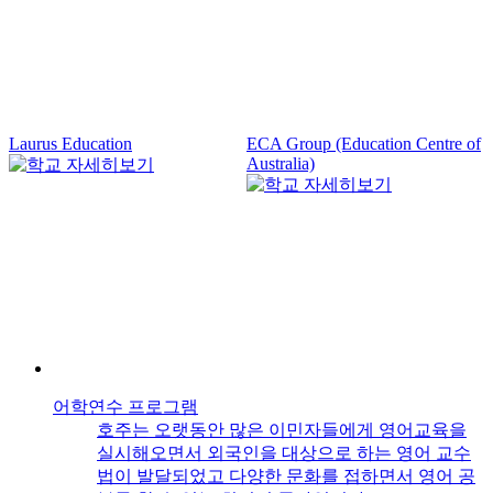
Laurus Education
ECA Group (Education Centre of
S
Australia)
어학연수 프로그램
학
호주는 오랫동안 많은 이민자들에게 영어교육을
교
실시해오면서 외국인을 대상으로 하는 영어 교수
법이 발달되었고 다양한 문화를 접하면서 영어 공