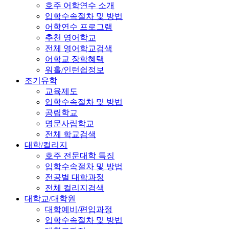
호주 어학연수 소개
입학수속절차 및 방법
어학연수 프로그램
추천 영어학교
전체 영어학교검색
어학교 장학혜택
워홀/인턴쉽정보
조기유학
교육제도
입학수속절차 및 방법
공립학교
명문사립학교
전체 학교검색
대학/컬리지
호주 전문대학 특징
입학수속절차 및 방법
전공별 대학과정
전체 컬리지검색
대학교/대학원
대학예비/편입과정
입학수속절차 및 방법