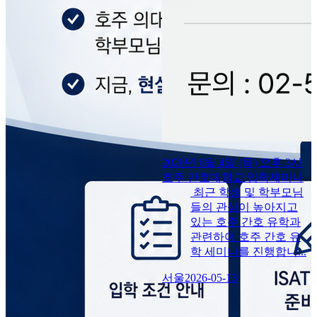
2026년 6월 4일 (목) 오후 3시
호주 간호대학교 입학세미나
최근 학생 및 학부모님
들의 관심이 높아지고
있는 호주 간호 유학과
관련하여 호주 간호 유
학 세미나를 진행합니...
서울
2026-05-13