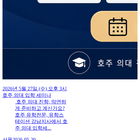
2026년 5월 27일 (수) 오후 3시
호주 의대 입학 세미나
호주 의대 진학, 막연하
게 준비하고 계신가요?
호주 유학전문, 유학스
테이션 강남지사에서 호
주 의대 입학세...
서울
2026-05-20