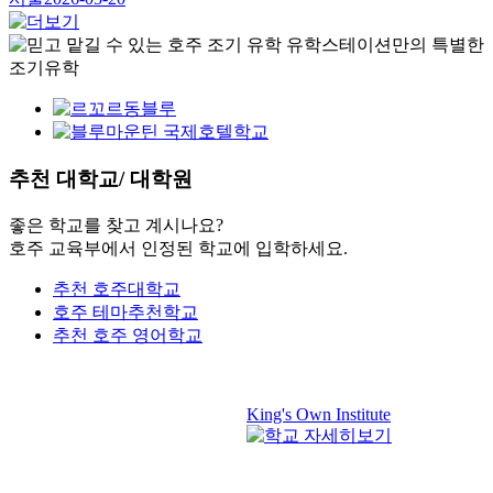
추천
대학교/ 대학원
좋은 학교를 찾고 계시나요?
호주 교육부에서 인정된 학교에 입학하세요.
추천 호주대학교
호주 테마추천학교
추천 호주 영어학교
King's Own Institute
E
A