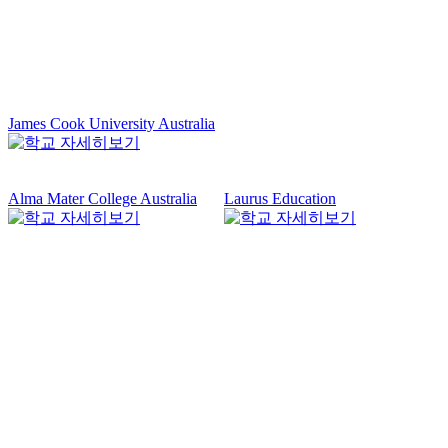
James Cook University Australia
Alma Mater College Australia
Laurus Education
A