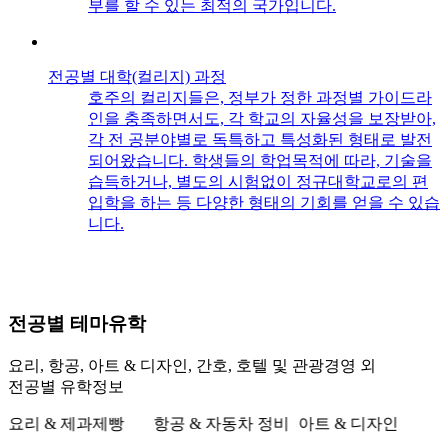
부를 할 수 있는 최적의 국가입니다.
학
전공별 대학(컬리지) 과정
호주의 컬리지들은, 정부가 정한 과정별 가이드라
인을 충족하면서도, 각 학교의 자율성을 보장받아,
각 전 공분야별로 독특하고 특성화된 형태로 발전
되어왔습니다. 학생들의 학업목적에 따라, 기술을
습득하거나, 별도의 시험없이 정규대학교로의 편
대
입학을 하는 등 다양한 형태의 기회를 얻을 수 있습
질
니다.
전공별
테마유학
요리, 항공, 아트 & 디자인, 간호, 호텔 및 관광경영 외
전공별 유학정보
요리 & 제과제빵
항공 & 자동차 정비
아트 & 디자인