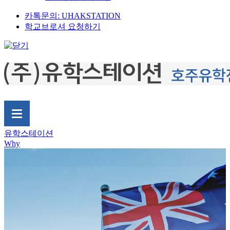
카톡문의: UHAKSTATION
학교브로셔 요청하기
유학스테이션
Why