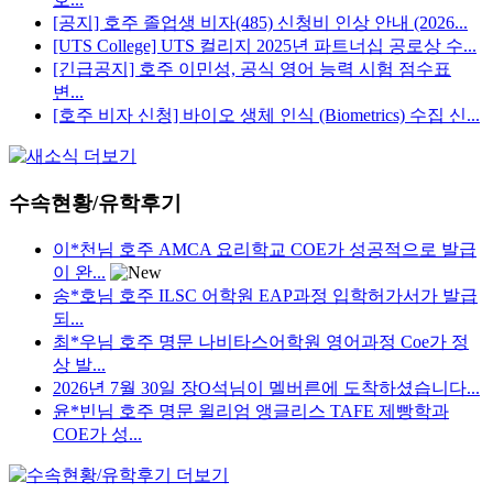
[공지] 호주 졸업생 비자(485) 신청비 인상 안내 (2026...
[UTS College] UTS 컬리지 2025년 파트너십 공로상 수...
[긴급공지] 호주 이민성, 공식 영어 능력 시험 점수표
변...
[호주 비자 신청] 바이오 생체 인식 (Biometrics) 수집 신...
수속현황/유학후기
이*천님 호주 AMCA 요리학교 COE가 성공적으로 발급
이 완...
송*호님 호주 ILSC 어학원 EAP과정 입학허가서가 발급
되...
최*우님 호주 명문 나비타스어학원 영어과정 Coe가 정
상 발...
2026년 7월 30일 장O석님이 멜버른에 도착하셨습니다...
윤*빈님 호주 명문 윌리엄 앵글리스 TAFE 제빵학과
COE가 성...