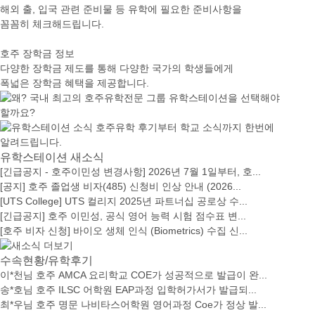
해외 출, 입국 관련 준비물 등 유학에 필요한 준비사항을
꼼꼼히 체크해드립니다.
호주 장학금 정보
다양한 장학금 제도를 통해 다양한 국가의 학생들에게
폭넓은 장학금 혜택을 제공합니다.
유학스테이션 새소식
[긴급공지 - 호주이민성 변경사항] 2026년 7월 1일부터, 호...
[공지] 호주 졸업생 비자(485) 신청비 인상 안내 (2026...
[UTS College] UTS 컬리지 2025년 파트너십 공로상 수...
[긴급공지] 호주 이민성, 공식 영어 능력 시험 점수표 변...
[호주 비자 신청] 바이오 생체 인식 (Biometrics) 수집 신...
수속현황/유학후기
이*천님 호주 AMCA 요리학교 COE가 성공적으로 발급이 완...
송*호님 호주 ILSC 어학원 EAP과정 입학허가서가 발급되...
최*우님 호주 명문 나비타스어학원 영어과정 Coe가 정상 발...