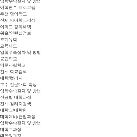
입학수속절차 및 방법
어학연수 프로그램
추천 영어학교
전체 영어학교검색
어학교 장학혜택
워홀/인턴쉽정보
조기유학
교육제도
입학수속절차 및 방법
공립학교
명문사립학교
전체 학교검색
대학/컬리지
호주 전문대학 특징
입학수속절차 및 방법
전공별 대학과정
전체 컬리지검색
대학교/대학원
대학예비/편입과정
입학수속절차 및 방법
대학교과정
대학원과정