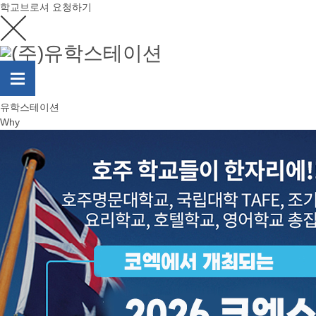
학교브로셔 요청하기
유학스테이션
Why