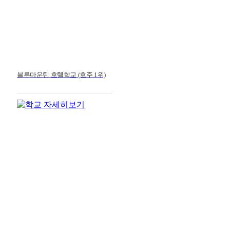
블루마운틴 호텔학교 (호주 1위)