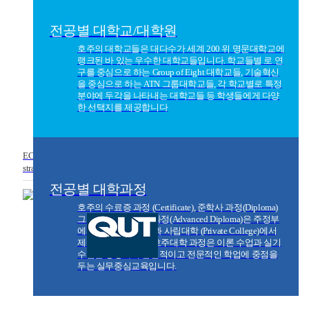
전공별 대학교/대학원
호주의 대학교들은 대다수가 세계 200 위 명문대학교에
랭크된 바 있는 우수한 대학교들입니다. 학교들별 로 연
구를 중심으로 하는 Group of Eight 대학교들, 기술혁신
을 중심으로 하는 ATN 그룹대학교들, 각 학교별로 특정
분야에 두각을 나타내는 대학교들 등 학생들에게 다양
한 선택지를 제공합니다
ECA Group (Education Centre of Au
stralia)
전공별 대학과정
호주의 수료증 과정 (Certificate), 준학사 과정(Diploma)
그리고 고급 준학사 과정(Advanced Diploma)은 주정부
에서 운영하는 TAFE과 사립대학 (Private College)에서
제공되고 있습니다. 호주대학 과정은 이론 수업과 실기
수업을 병행하여 실질적이고 전문적인 학업에 중점을
두는 실무중심교육입니다.