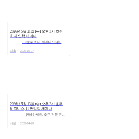
2026년 5월 21일 (목) 오후 3시 호주
치대 입학 세미나
<호주 치대 세미나 안내> 안녕하세요, 호주유학 공식입학처 ‘유학스테이션’ 강남지사입니...
서울
2026-05-07
2026년 5월 13일 (수) 오후 2시 호주
비지니스, IT 편입학 세미나
안녕하세요. 호주 전문 유학원인 유학스테이션에서 비지니스 및 IT 관련 전공으로 호주 유학을 ...
서울
2026-04-28