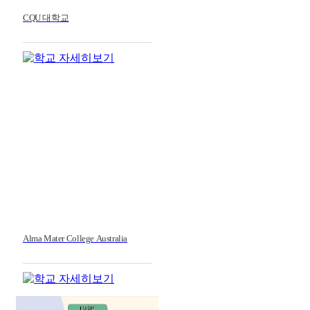
CQU 대학교
Alma Mater College Australia