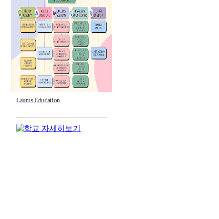
Laurus Education