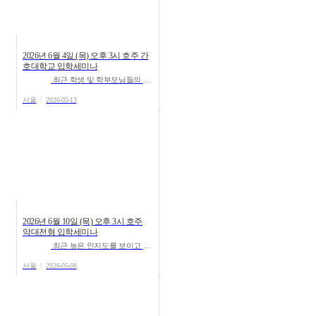
2026년 6월 4일 (목) 오후 3시 호주 간
호대학교 입학세미나
최근 학생 및 학부모님들의 관심이 높아지고 있는 호주 간호 유학과 관련하여 호주 간호 유학 세미나를 진행합니...
서울
2026-05-13
2026년 6월 10일 (목) 오후 3시 호주
약대전형 입학세미나
최근 높은 인지도를 보이고 있는 호주 약대 진학과 관련하여 유학스테이션에서 호주 약대 입학 세미나를 ...
서울
2026-05-08