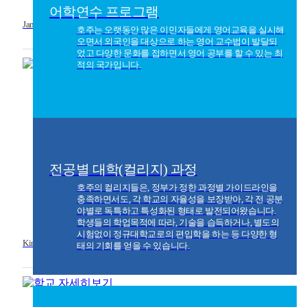
어학연수 프로그램
James Cook University Australia
호주는 오랫동안 많은 이민자들에게 영어교육을 실시해
오면서 외국인을 대상으로 하는 영어 교수법이 발달되
었고 다양한 문화를 접하면서 영어 공부를 할 수 있는 최
적의 국가입니다.
전공별 대학(컬리지) 과정
호주의 컬리지들은, 정부가 정한 과정별 가이드라인을
충족하면서도, 각 학교의 자율성을 보장받아, 각 전 공분
야별로 독특하고 특성화된 형태로 발전되어왔습니다.
학생들의 학업목적에 따라, 기술을 습득하거나, 별도의
시험없이 정규대학교로의 편입학을 하는 등 다양한 형
King's Own Institute
태의 기회를 얻을 수 있습니다.