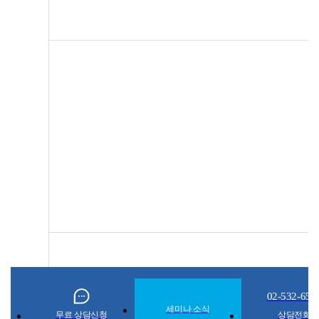
02-532-650
세미나 소식
무료 상담신청
상담전화