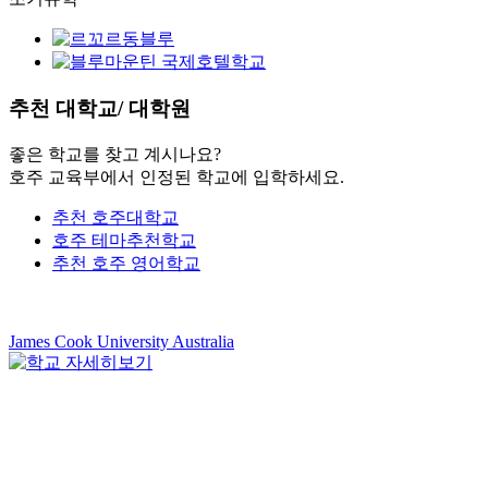
추천
대학교/ 대학원
좋은 학교를 찾고 계시나요?
호주 교육부에서 인정된 학교에 입학하세요.
추천 호주대학교
호주 테마추천학교
추천 호주 영어학교
James Cook University Australia
K