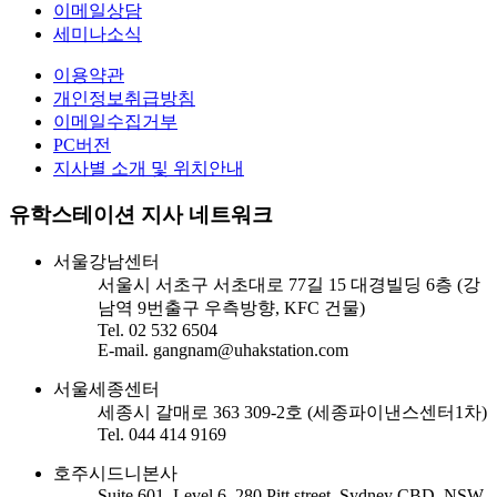
이메일상담
세미나소식
이용약관
개인정보취급방침
이메일수집거부
PC버전
지사별 소개 및 위치안내
유학스테이션 지사 네트워크
서울강남센터
서울시 서초구 서초대로 77길 15 대경빌딩 6층 (강
남역 9번출구 우측방향, KFC 건물)
Tel. 02 532 6504
E-mail. gangnam@uhakstation.com
서울세종센터
세종시 갈매로 363 309-2호 (세종파이낸스센터1차)
Tel. 044 414 9169
호주시드니본사
Suite 601, Level 6, 280 Pitt street, Sydney CBD, NSW