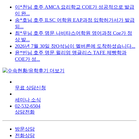
이*천님 호주 AMCA 요리학교 COE가 성공적으로 발급
이 완...
송*호님 호주 ILSC 어학원 EAP과정 입학허가서가 발급
되...
최*우님 호주 명문 나비타스어학원 영어과정 Coe가 정
상 발...
2026년 7월 30일 장O석님이 멜버른에 도착하셨습니다...
윤*빈님 호주 명문 윌리엄 앵글리스 TAFE 제빵학과
COE가 성...
무료 상담신청
세미나 소식
02-532-6504
상담전화
방문상담
전화상담