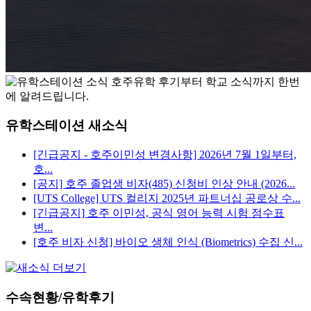
유학스테이션 새소식
[긴급공지 - 호주이민성 변경사항] 2026년 7월 1일부터,
호...
[공지] 호주 졸업생 비자(485) 신청비 인상 안내 (2026...
[UTS College] UTS 컬리지 2025년 파트너십 공로상 수...
[긴급공지] 호주 이민성, 공식 영어 능력 시험 점수표
변...
[호주 비자 신청] 바이오 생체 인식 (Biometrics) 수집 신...
수속현황/유학후기