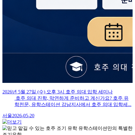
2026년 5월 27일 (수) 오후 3시 호주 의대 입학 세미나
호주 의대 진학, 막연하게 준비하고 계신가요? 호주 유
학전문, 유학스테이션 강남지사에서 호주 의대 입학세...
서울
2026-05-20