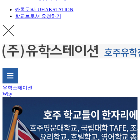
카톡문의: UHAKSTATION
학교브로셔 요청하기
유학스테이션
Why