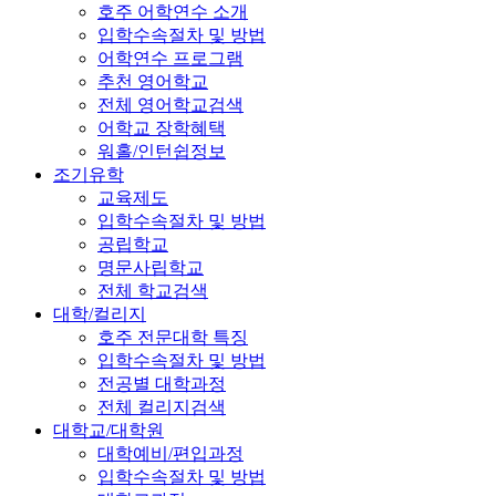
호주 어학연수 소개
입학수속절차 및 방법
어학연수 프로그램
추천 영어학교
전체 영어학교검색
어학교 장학혜택
워홀/인턴쉽정보
조기유학
교육제도
입학수속절차 및 방법
공립학교
명문사립학교
전체 학교검색
대학/컬리지
호주 전문대학 특징
입학수속절차 및 방법
전공별 대학과정
전체 컬리지검색
대학교/대학원
대학예비/편입과정
입학수속절차 및 방법