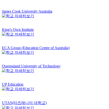
James Cook University Australia
King's Own Institute
ECA Group (Education Centre of Australia)
Queensland University of Technology
UP Education
UTAS(타즈매니아 대학교)