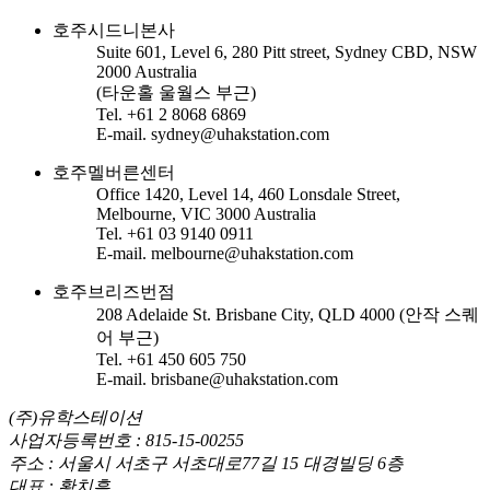
호주시드니본사
Suite 601, Level 6, 280 Pitt street, Sydney CBD, NSW
2000 Australia
(타운홀 울월스 부근)
Tel. +61 2 8068 6869
E-mail. sydney@uhakstation.com
호주멜버른센터
Office 1420, Level 14, 460 Lonsdale Street,
Melbourne, VIC 3000 Australia
Tel. +61 03 9140 0911
E-mail. melbourne@uhakstation.com
호주브리즈번점
208 Adelaide St. Brisbane City, QLD 4000 (안작 스퀘
어 부근)
Tel. +61 450 605 750
E-mail. brisbane@uhakstation.com
(주)유학스테이션
사업자등록번호 : 815-15-00255
주소 : 서울시 서초구 서초대로77길 15 대경빌딩 6층
대표 : 황치흠