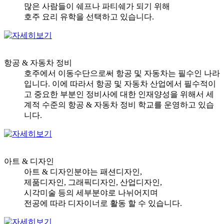
많은 사람들이 쉐프나 파티쉐가 되기 위해
호주 요리 유학을 선택하고 있습니다.
항공 & 자동차 정비
호주에서 이동수단으로써 항공 및 자동차는 필수인 나라
입니다. 이에 따라서 항공 및 자동차 산업에서 필수적이
고 중요한 부분인 정비사에 대한 인재양성을 위해서 세
계적 수준의 항공 & 자동차 정비 학교를 운영하고 있습
니다.
아트 & 디자인
아트 & 디자인분야는 패션디자인,
제품디자인, 그래픽디자인, 산업디자인,
시각미술 등의 세부분야로 나뉘어지며
전공에 따라 디자이너로 활동 할 수 있습니다.