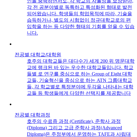
인을 충족하면서도, 각 학교의 자율성을 보장받아,
각 전 공분야별로 독특하고 특성화된 형태로 발전
되어왔습니다. 학생들의 학업목적에 따라, 기술을
습득하거나, 별도의 시험없이 정규대학교로의 편
입학을 하는 등 다양한 형태의 기회를 얻을 수 있습
니다.
전공별 대학교/대학원
호주의 대학교들은 대다수가 세계 200 위 명문대학
교에 랭크된 바 있는 우수한 대학교들입니다. 학교
들별 로 연구를 중심으로 하는 Group of Eight 대학
교들, 기술혁신을 중심으로 하는 ATN 그룹대학교
들, 각 학교별로 특정분야에 두각을 나타내는 대학
교들 등 학생들에게 다양한 선택지를 제공합니다
전공별 대학과정
호주의 수료증 과정 (Certificate), 준학사 과정
(Diploma) 그리고 고급 준학사 과정(Advanced
Diploma)은 주정부에서 운영하는 TAFE과 사립대