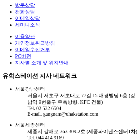
방문상담
전화상담
이메일상담
세미나소식
이용약관
개인정보취급방침
이메일수집거부
PC버전
지사별 소개 및 위치안내
유학스테이션 지사 네트워크
서울강남센터
서울시 서초구 서초대로 77길 15 대경빌딩 6층 (강
남역 9번출구 우측방향, KFC 건물)
Tel. 02 532 6504
E-mail. gangnam@uhakstation.com
서울세종센터
세종시 갈매로 363 309-2호 (세종파이낸스센터1차)
Tel. 044 414 9169