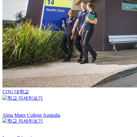
CQU 대학교
Alma Mater College Australia