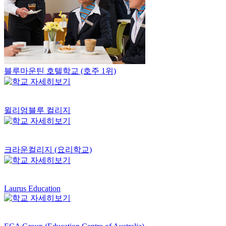
블루마운틴 호텔학교 (호주 1위)
윌리엄블루 컬리지
크라운컬리지 (요리학교)
Laurus Education