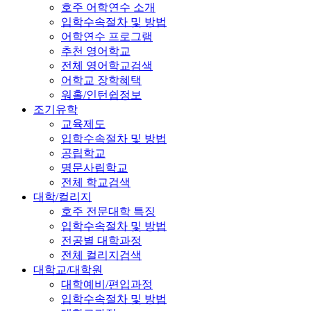
호주 어학연수 소개
입학수속절차 및 방법
어학연수 프로그램
추천 영어학교
전체 영어학교검색
어학교 장학혜택
워홀/인턴쉽정보
조기유학
교육제도
입학수속절차 및 방법
공립학교
명문사립학교
전체 학교검색
대학/컬리지
호주 전문대학 특징
입학수속절차 및 방법
전공별 대학과정
전체 컬리지검색
대학교/대학원
대학예비/편입과정
입학수속절차 및 방법