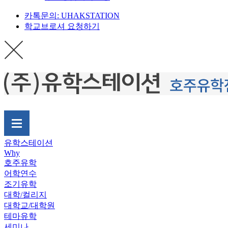
카톡문의: UHAKSTATION
학교브로셔 요청하기
유학스테이션
Why
호주유학
어학연수
조기유학
대학/컬리지
대학교/대학원
테마유학
세미나