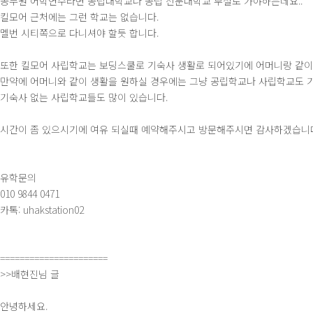
공무원 어학연수라면 공립대학교나 공립 전문대학교 부설로 가야하는데요..
킬모어 근처에는 그런 학교는 없습니다.
멜번 시티쪽으로 다니셔야 할듯 합니다.
또한 킬모어 사립학교는 보딩스쿨로 기숙사 생활로 되어있기에 어머니랑 같이
만약에 어머니와 같이 생활을 원하실 경우에는 그냥 공립학교나 사립학교도 기
기숙사 없는 사립학교들도 많이 있습니다.
시간이 좀 있으시기에 여유 되실때 예약해주시고 방문해주시면 감사하겠습니
유학문의
010 9844 0471
카톡: uhakstation02
======================
>>배현진님 글
안녕하세요.