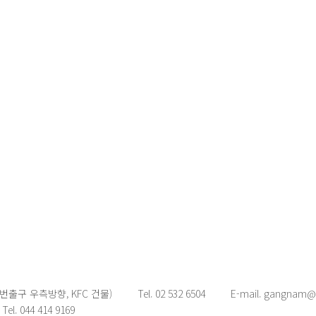
출구 우측방향, KFC 건물) Tel. 02 532 6504
E-mail. gangnam@
044 414 9169