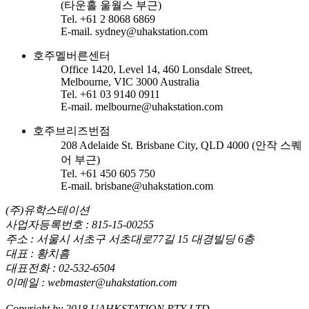
(타운홀 울월스 부근)
Tel. +61 2 8068 6869
E-mail. sydney@uhakstation.com
호주멜버른센터
Office 1420, Level 14, 460 Lonsdale Street,
Melbourne, VIC 3000 Australia
Tel. +61 03 9140 0911
E-mail. melbourne@uhakstation.com
호주브리즈번점
208 Adelaide St. Brisbane City, QLD 4000 (안작 스퀘
어 부근)
Tel. +61 450 605 750
E-mail. brisbane@uhakstation.com
(주)유학스테이션
사업자등록번호 : 815-15-00255
주소 : 서울시 서초구 서초대로77길 15 대경빌딩 6층
대표 : 황치흠
대표전화 : 02-532-6504
이메일 : webmaster@uhakstation.com
Copyright by 2018 UAHKSTATION PTY LTD.