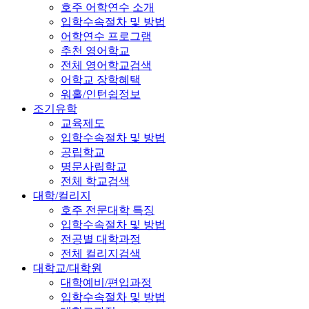
호주 어학연수 소개
입학수속절차 및 방법
어학연수 프로그램
추천 영어학교
전체 영어학교검색
어학교 장학혜택
워홀/인턴쉽정보
조기유학
교육제도
입학수속절차 및 방법
공립학교
명문사립학교
전체 학교검색
대학/컬리지
호주 전문대학 특징
입학수속절차 및 방법
전공별 대학과정
전체 컬리지검색
대학교/대학원
대학예비/편입과정
입학수속절차 및 방법