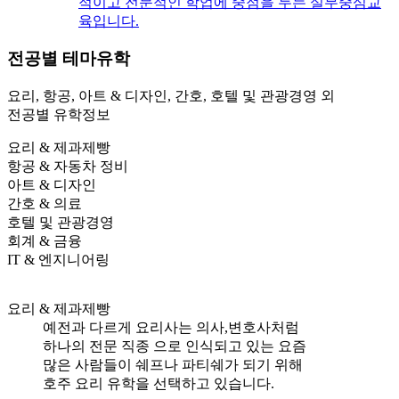
적이고 전문적인 학업에 중점을 두는 실무중심교
육입니다.
전공별
테마유학
요리, 항공, 아트 & 디자인, 간호, 호텔 및 관광경영 외
전공별 유학정보
요리 & 제과제빵
항공 & 자동차 정비
아트 & 디자인
간호 & 의료
호텔 및 관광경영
회계 & 금융
IT & 엔지니어링
요리 & 제과제빵
예전과 다르게 요리사는 의사,변호사처럼
하나의 전문 직종 으로 인식되고 있는 요즘
많은 사람들이 쉐프나 파티쉐가 되기 위해
호주 요리 유학을 선택하고 있습니다.