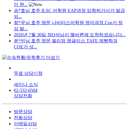
이 완...
송*호님 호주 ILSC 어학원 EAP과정 입학허가서가 발급
되...
최*우님 호주 명문 나비타스어학원 영어과정 Coe가 정
상 발...
2026년 7월 30일 장O석님이 멜버른에 도착하셨습니다...
윤*빈님 호주 명문 윌리엄 앵글리스 TAFE 제빵학과
COE가 성...
무료 상담신청
세미나 소식
02-532-6504
상담전화
방문상담
전화상담
이메일상담