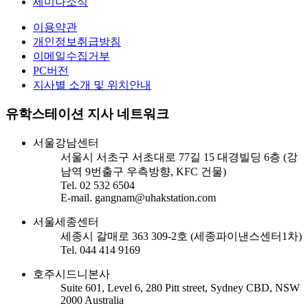
세미나소식
이용약관
개인정보취급방침
이메일수집거부
PC버전
지사별 소개 및 위치안내
유학스테이션 지사 네트워크
서울강남센터
서울시 서초구 서초대로 77길 15 대경빌딩 6층 (강
남역 9번출구 우측방향, KFC 건물)
Tel. 02 532 6504
E-mail. gangnam@uhakstation.com
서울세종센터
세종시 갈매로 363 309-2호 (세종파이낸스센터1차)
Tel. 044 414 9169
호주시드니본사
Suite 601, Level 6, 280 Pitt street, Sydney CBD, NSW
2000 Australia