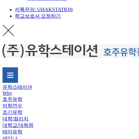
카톡문의: UHAKSTATION
학교브로셔 요청하기
유학스테이션
Why
호주유학
어학연수
조기유학
대학/컬리지
대학교/대학원
테마유학
세미나