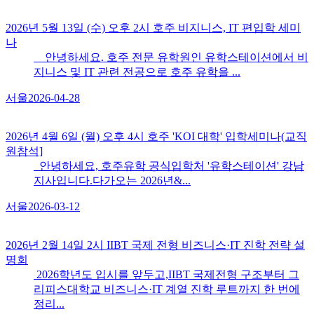
2026년 5월 13일 (수) 오후 2시 호주 비지니스, IT 편입학 세미
나
안녕하세요. 호주 전문 유학원인 유학스테이션에서 비
지니스 및 IT 관련 전공으로 호주 유학을 ...
서울
2026-04-28
2026년 4월 6일 (월) 오후 4시 호주 'KOI 대학​' 입학세미나(교직
원참석]
안녕하세요, 호주유학 공식입학처 '유학스테이션' 강남
지사입니다.다가오는 2026년&...
서울
2026-03-12
2026년 2월 14일 2시 IIBT 국제 전형 비즈니스·IT 진학 전략 설
명회
2026학년도 입시를 앞두고,IIBT 국제전형 구조부터 그
리피스대학교 비즈니스·IT 계열 진학 루트까지 한 번에
정리...