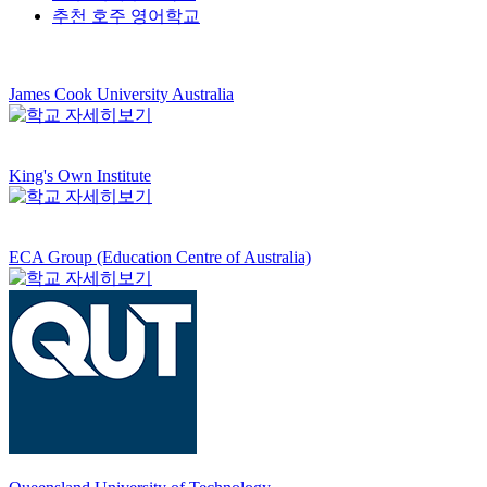
추천 호주 영어학교
James Cook University Australia
King's Own Institute
ECA Group (Education Centre of Australia)