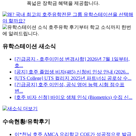
폭넓은 장학금 혜택을 제공합니다.
유학스테이션 새소식
[긴급공지 - 호주이민성 변경사항] 2026년 7월 1일부터,
호...
[공지] 호주 졸업생 비자(485) 신청비 인상 안내 (2026...
[UTS College] UTS 컬리지 2025년 파트너십 공로상 수...
[긴급공지] 호주 이민성, 공식 영어 능력 시험 점수표
변...
[호주 비자 신청] 바이오 생체 인식 (Biometrics) 수집 신...
수속현황/유학후기
이*천님 호주 AMCA 요리학교 COE가 성공적으로 발급