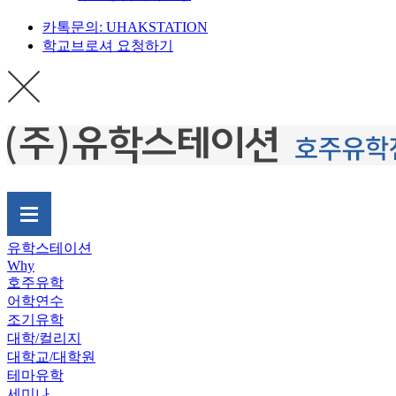
카톡문의: UHAKSTATION
학교브로셔 요청하기
유학스테이션
Why
호주유학
어학연수
조기유학
대학/컬리지
대학교/대학원
테마유학
세미나