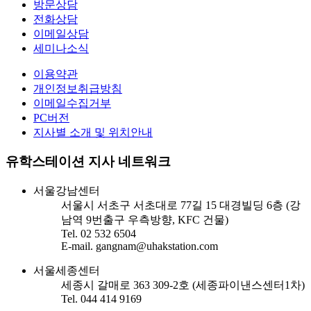
방문상담
전화상담
이메일상담
세미나소식
이용약관
개인정보취급방침
이메일수집거부
PC버전
지사별 소개 및 위치안내
유학스테이션 지사 네트워크
서울강남센터
서울시 서초구 서초대로 77길 15 대경빌딩 6층 (강
남역 9번출구 우측방향, KFC 건물)
Tel. 02 532 6504
E-mail. gangnam@uhakstation.com
서울세종센터
세종시 갈매로 363 309-2호 (세종파이낸스센터1차)
Tel. 044 414 9169