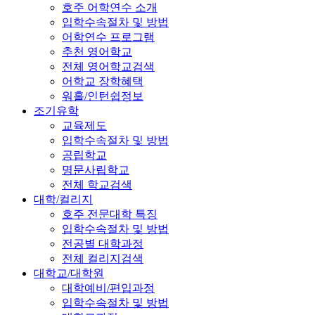
호주 어학연수 소개
입학수속절차 및 방법
어학연수 프로그램
추천 영어학교
전체 영어학교검색
어학교 장학혜택
워홀/인턴쉽정보
조기유학
교육제도
입학수속절차 및 방법
공립학교
명문사립학교
전체 학교검색
대학/컬리지
호주 전문대학 특징
입학수속절차 및 방법
전공별 대학과정
전체 컬리지검색
대학교/대학원
대학예비/편입과정
입학수속절차 및 방법