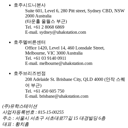
호주시드니본사
Suite 601, Level 6, 280 Pitt street, Sydney CBD, NSW
2000 Australia
(타운홀 울월스 부근)
Tel. +61 2 8068 6869
E-mail. sydney@uhakstation.com
호주멜버른센터
Office 1420, Level 14, 460 Lonsdale Street,
Melbourne, VIC 3000 Australia
Tel. +61 03 9140 0911
E-mail. melbourne@uhakstation.com
호주브리즈번점
208 Adelaide St. Brisbane City, QLD 4000 (안작 스퀘
어 부근)
Tel. +61 450 605 750
E-mail. brisbane@uhakstation.com
(주)유학스테이션
사업자등록번호 : 815-15-00255
주소 : 서울시 서초구 서초대로77길 15 대경빌딩 6층
대표 : 황치흠