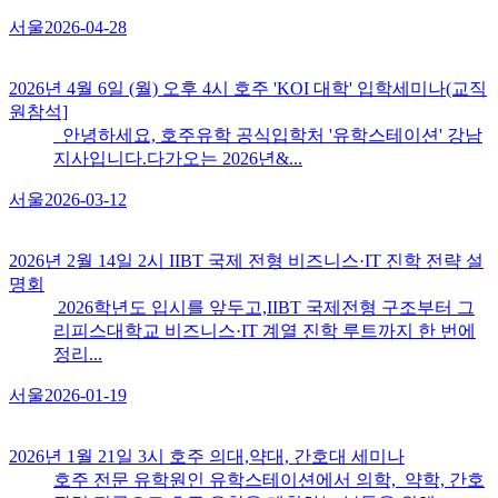
서울
2026-04-28
2026년 4월 6일 (월) 오후 4시 호주 'KOI 대학​' 입학세미나(교직
원참석]
안녕하세요, 호주유학 공식입학처 '유학스테이션' 강남
지사입니다.다가오는 2026년&...
서울
2026-03-12
2026년 2월 14일 2시 IIBT 국제 전형 비즈니스·IT 진학 전략 설
명회
2026학년도 입시를 앞두고,IIBT 국제전형 구조부터 그
리피스대학교 비즈니스·IT 계열 진학 루트까지 한 번에
정리...
서울
2026-01-19
2026년 1월 21일 3시 호주 의대,약대, 간호대 세미나
호주 전문 유학원인 유학스테이션에서 의학, 약학, 간호