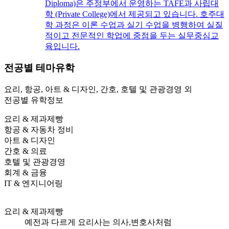
Diploma)은 주정부에서 운영하는 TAFE과 사립대
학 (Private College)에서 제공되고 있습니다. 호주대
학 과정은 이론 수업과 실기 수업을 병행하여 실질
적이고 전문적인 학업에 중점을 두는 실무중심교
육입니다.
전공별
테마유학
요리, 항공, 아트 & 디자인, 간호, 호텔 및 관광경영 외
전공별 유학정보
요리 & 제과제빵
항공 & 자동차 정비
아트 & 디자인
간호 & 의료
호텔 및 관광경영
회계 & 금융
IT & 엔지니어링
요리 & 제과제빵
예전과 다르게 요리사는 의사,변호사처럼