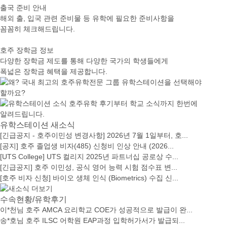
출국 준비 안내
해외 출, 입국 관련 준비물 등 유학에 필요한 준비사항을
꼼꼼히 체크해드립니다.
호주 장학금 정보
다양한 장학금 제도를 통해 다양한 국가의 학생들에게
폭넓은 장학금 혜택을 제공합니다.
유학스테이션 새소식
[긴급공지 - 호주이민성 변경사항] 2026년 7월 1일부터, 호...
[공지] 호주 졸업생 비자(485) 신청비 인상 안내 (2026...
[UTS College] UTS 컬리지 2025년 파트너십 공로상 수...
[긴급공지] 호주 이민성, 공식 영어 능력 시험 점수표 변...
[호주 비자 신청] 바이오 생체 인식 (Biometrics) 수집 신...
수속현황/유학후기
이*천님 호주 AMCA 요리학교 COE가 성공적으로 발급이 완...
송*호님 호주 ILSC 어학원 EAP과정 입학허가서가 발급되...