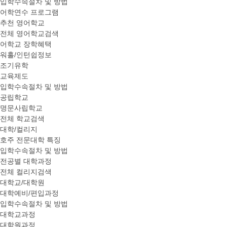
입학수속절차 및 방법
어학연수 프로그램
추천 영어학교
전체 영어학교검색
어학교 장학혜택
워홀/인턴쉽정보
조기유학
교육제도
입학수속절차 및 방법
공립학교
명문사립학교
전체 학교검색
대학/컬리지
호주 전문대학 특징
입학수속절차 및 방법
전공별 대학과정
전체 컬리지검색
대학교/대학원
대학예비/편입과정
입학수속절차 및 방법
대학교과정
대학원과정