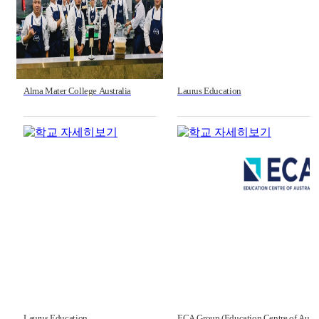
Alma Mater College Australia
Laurus Education
Laurus Education
ECA Group (Education Centre of Au