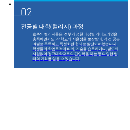
전공별 대학(컬리지) 과정
호주의 컬리지들은, 정부가 정한 과정별 가이드라인을
충족하면서도, 각 학교의 자율성을 보장받아, 각 전 공분
야별로 독특하고 특성화된 형태로 발전되어왔습니다.
학생들의 학업목적에 따라, 기술을 습득하거나, 별도의
시험없이 정규대학교로의 편입학을 하는 등 다양한 형
태의 기회를 얻을 수 있습니다.
전공별
테마유학
요리, 항공, 아트 & 디자인, 간호, 호텔 및 관광경영 외
전공별 유학정보