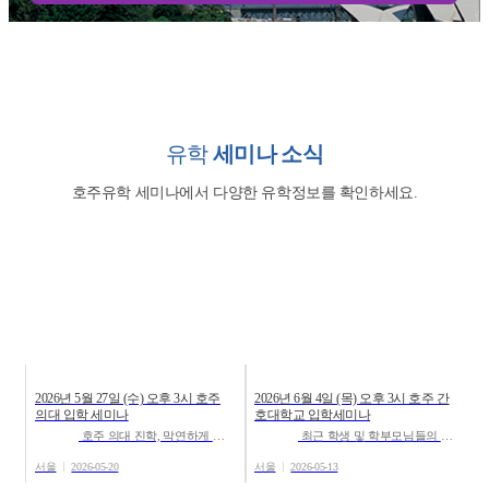
유학
세미나 소식
호주유학 세미나에서 다양한 유학정보를 확인하세요.
2026년 5월 27일 (수) 오후 3시 호주
2026년 6월 4일 (목) 오후 3시 호주 간
20
의대 입학 세미나
호대학교 입학세미나
약
호주 의대 진학, 막연하게 준비하고 계신가요? 호주 유학전문, 유학스테이션 강남지사에서 호주 의대 입학세...
최근 학생 및 학부모님들의 관심이 높아지고 있는 호주 간호 유학과 관련하여 호주 간호 유학 세미나를 진행합니...
서울
2026-05-20
서울
2026-05-13
서