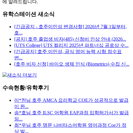
유학스테이션 새소식
[긴급공지 - 호주이민성 변경사항] 2026년 7월 1일부터,
호...
[공지] 호주 졸업생 비자(485) 신청비 인상 안내 (2026...
[UTS College] UTS 컬리지 2025년 파트너십 공로상 수...
[긴급공지] 호주 이민성, 공식 영어 능력 시험 점수표
변...
[호주 비자 신청] 바이오 생체 인식 (Biometrics) 수집 신...
수속현황/유학후기
이*천님 호주 AMCA 요리학교 COE가 성공적으로 발급
이 완...
송*호님 호주 ILSC 어학원 EAP과정 입학허가서가 발급
되...
최*우님 호주 명문 나비타스어학원 영어과정 Coe가 정
상 발...