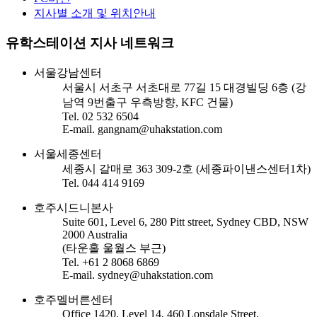
지사별 소개 및 위치안내
유학스테이션 지사 네트워크
서울강남센터
서울시 서초구 서초대로 77길 15 대경빌딩 6층 (강
남역 9번출구 우측방향, KFC 건물)
Tel. 02 532 6504
E-mail. gangnam@uhakstation.com
서울세종센터
세종시 갈매로 363 309-2호 (세종파이낸스센터1차)
Tel. 044 414 9169
호주시드니본사
Suite 601, Level 6, 280 Pitt street, Sydney CBD, NSW
2000 Australia
(타운홀 울월스 부근)
Tel. +61 2 8068 6869
E-mail. sydney@uhakstation.com
호주멜버른센터
Office 1420, Level 14, 460 Lonsdale Street,