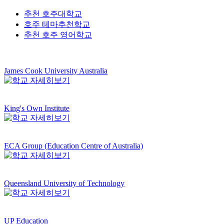
추천 호주대학교
호주 테마추천학교
추천 호주 영어학교
James Cook University Australia
King's Own Institute
ECA Group (Education Centre of Australia)
Queensland University of Technology
UP Education