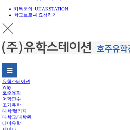
카톡문의: UHAKSTATION
학교브로셔 요청하기
유학스테이션
Why
호주유학
어학연수
조기유학
대학/컬리지
대학교/대학원
테마유학
세미나