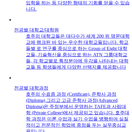
입학을 하는 등 다양한 형태의 기회를 얻을 수 있습
니다.
전공별 대학교/대학원
호주의 대학교들은 대다수가 세계 200 위 명문대학
교에 랭크된 바 있는 우수한 대학교들입니다. 학교
들별 로 연구를 중심으로 하는 Group of Eight 대학
교들, 기술혁신을 중심으로 하는 ATN 그룹대학교
들, 각 학교별로 특정분야에 두각을 나타내는 대학
교들 등 학생들에게 다양한 선택지를 제공합니다
전공별 대학과정
호주의 수료증 과정 (Certificate), 준학사 과정
(Diploma) 그리고 고급 준학사 과정(Advanced
Diploma)은 주정부에서 운영하는 TAFE과 사립대
학 (Private College)에서 제공되고 있습니다. 호주대
학 과정은 이론 수업과 실기 수업을 병행하여 실질
적이고 전문적인 학업에 중점을 두는 실무중심교
육입니다.