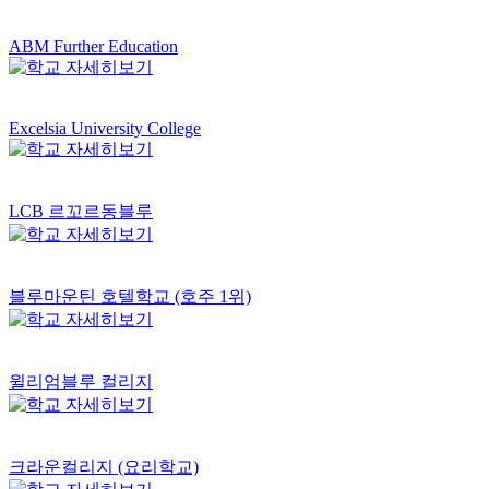
ABM Further Education
Excelsia University College
LCB 르꼬르동블루
블루마운틴 호텔학교 (호주 1위)
윌리엄블루 컬리지
크라운컬리지 (요리학교)