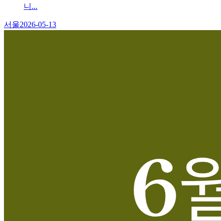
니...
서울
2026-05-13