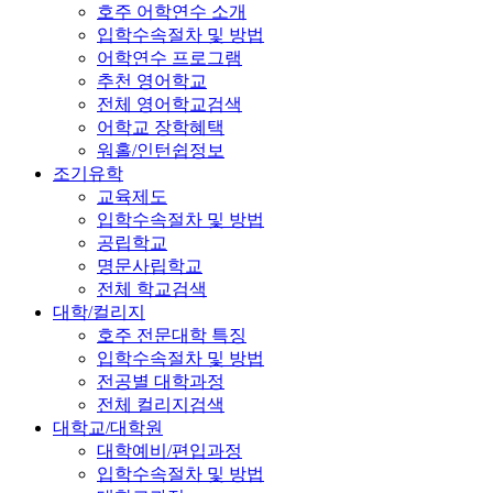
호주 어학연수 소개
입학수속절차 및 방법
어학연수 프로그램
추천 영어학교
전체 영어학교검색
어학교 장학혜택
워홀/인턴쉽정보
조기유학
교육제도
입학수속절차 및 방법
공립학교
명문사립학교
전체 학교검색
대학/컬리지
호주 전문대학 특징
입학수속절차 및 방법
전공별 대학과정
전체 컬리지검색
대학교/대학원
대학예비/편입과정
입학수속절차 및 방법