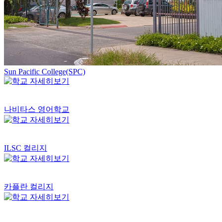
Sun Pacific College(SPC)
나비타스 영어학교
ILSC 컬리지
카플란 컬리지