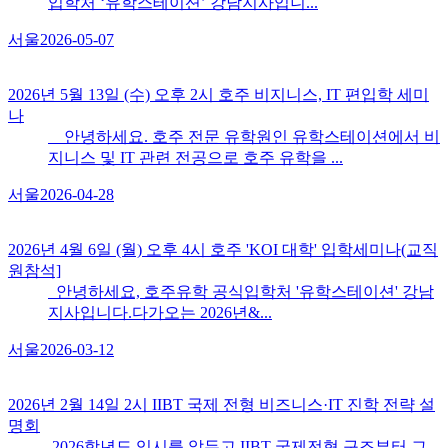
입학처 ‘유학스테이션’ 강남지사입니...
서울
2026-05-07
2026년 5월 13일 (수) 오후 2시 호주 비지니스, IT 편입학 세미
나
안녕하세요. 호주 전문 유학원인 유학스테이션에서 비
지니스 및 IT 관련 전공으로 호주 유학을 ...
서울
2026-04-28
2026년 4월 6일 (월) 오후 4시 호주 'KOI 대학​' 입학세미나(교직
원참석]
안녕하세요, 호주유학 공식입학처 '유학스테이션' 강남
지사입니다.다가오는 2026년&...
서울
2026-03-12
2026년 2월 14일 2시 IIBT 국제 전형 비즈니스·IT 진학 전략 설
명회
2026학년도 입시를 앞두고,IIBT 국제전형 구조부터 그