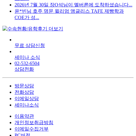
2026년 7월 30일 장O석님이 멜버른에 도착하셨습니다...
윤*빈님 호주 명문 윌리엄 앵글리스 TAFE 제빵학과
COE가 성...
무료 상담신청
세미나 소식
02-532-6504
상담전화
방문상담
전화상담
이메일상담
세미나소식
이용약관
개인정보취급방침
이메일수집거부
PC버전