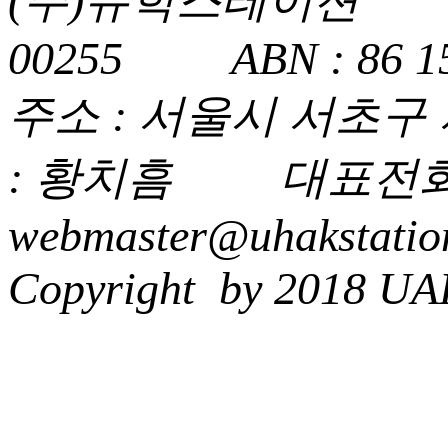
(주)유학스테이션 사업
00255 ABN : 86 15
주소 : 서울시 서초구
: 황치흠 대표전화 : 
webmaster@uhakstatio
Copyright by 2018 UA