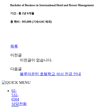
Bachelor of Business in International Hotel and Resort Management
기간 : 총 2년 6개월
총 학비 : $93,000 (기숙사비 제외)
목록
이전글
이전글이 없습니다.
다음글
블루마운틴 호텔학교 석사 전공 안내
02-
532-
6504
상담전화