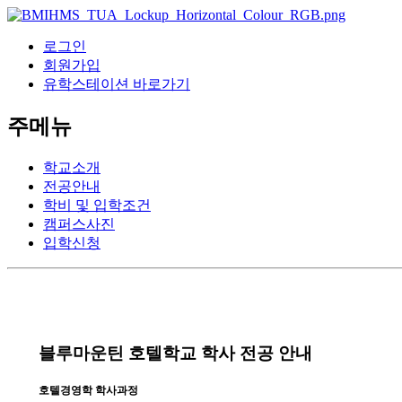
로그인
회원가입
유학스테이션 바로가기
주메뉴
학교소개
전공안내
학비 및 입학조건
캠퍼스사진
입학신청
블루마운틴 호텔학교 학사 전공 안내
호텔경영학 학사과정